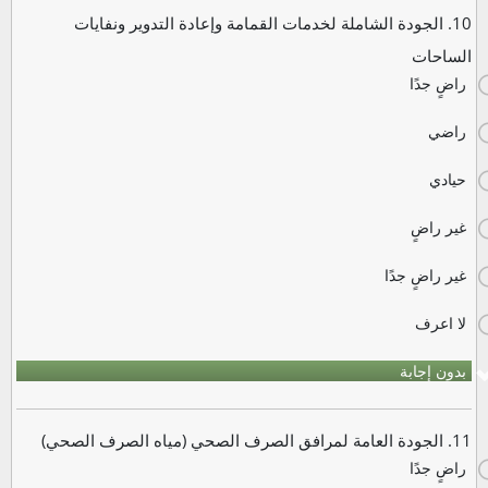
10. الجودة الشاملة لخدمات القمامة وإعادة التدوير ونفايات
الساحات
راضٍ جدًا
راضي
حيادي
غير راضٍ
غير راضٍ جدًا
لا اعرف
بدون إجابة
11. الجودة العامة لمرافق الصرف الصحي (مياه الصرف الصحي)
راضٍ جدًا