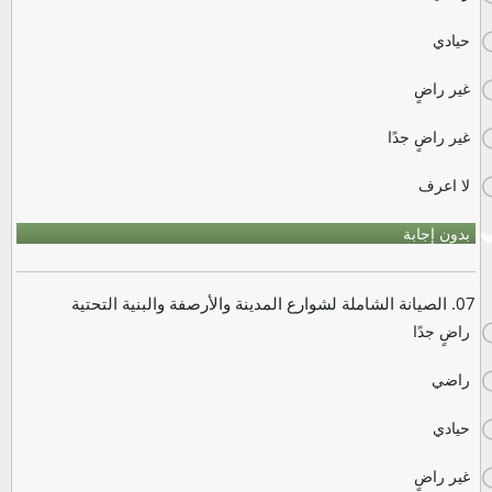
حيادي
غير راضٍ
غير راضٍ جدًا
لا اعرف
بدون إجابة
07. الصيانة الشاملة لشوارع المدينة والأرصفة والبنية التحتية
راضٍ جدًا
راضي
حيادي
غير راضٍ