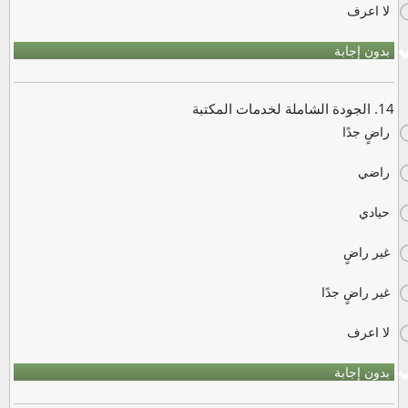
لا اعرف
بدون إجابة
14. الجودة الشاملة لخدمات المكتبة
راضٍ جدًا
راضي
حيادي
غير راضٍ
غير راضٍ جدًا
لا اعرف
بدون إجابة