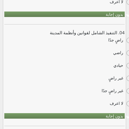
لا اعرف
بدون إجابة
04. التنفيذ الشامل لقوانين وأنظمة المدينة
راضٍ جدًا
راضي
حيادي
غير راضٍ
غير راضٍ جدًا
لا اعرف
بدون إجابة