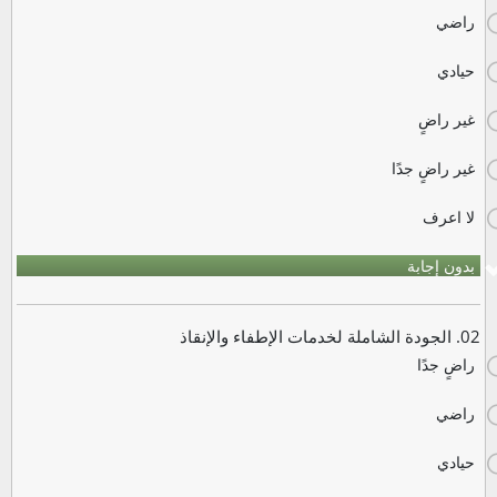
راضي
حيادي
غير راضٍ
غير راضٍ جدًا
لا اعرف
بدون إجابة
02. الجودة الشاملة لخدمات الإطفاء والإنقاذ
راضٍ جدًا
راضي
حيادي