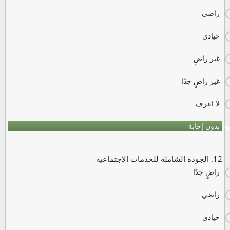
راضي
حيادي
غير راضٍ
غير راضٍ جدًا
لا اعرف
بدون إجابة
12. الجودة الشاملة للخدمات الاجتماعية
راضٍ جدًا
راضي
حيادي