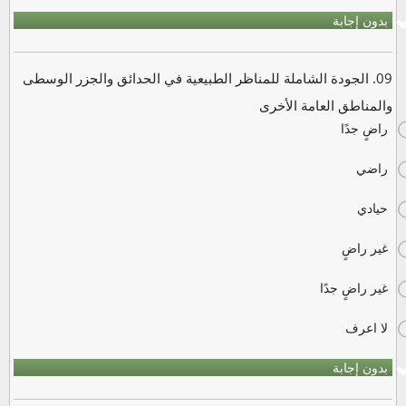
بدون إجابة
09. الجودة الشاملة للمناظر الطبيعية في الحدائق والجزر الوسطى
والمناطق العامة الأخرى
راضٍ جدًا
راضي
حيادي
غير راضٍ
غير راضٍ جدًا
لا اعرف
بدون إجابة