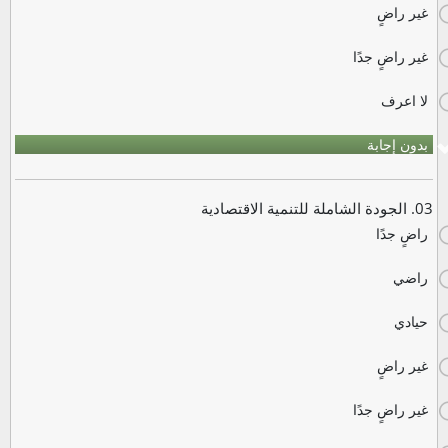
غير راضٍ
غير راضٍ جدًا
لا اعرف
بدون إجابة
03. الجودة الشاملة للتنمية الاقتصادية
راضٍ جدًا
راضي
حيادي
غير راضٍ
غير راضٍ جدًا