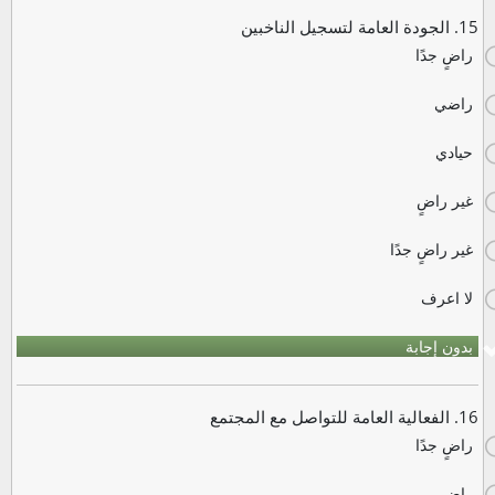
15. الجودة العامة لتسجيل الناخبين
راضٍ جدًا
راضي
حيادي
غير راضٍ
غير راضٍ جدًا
لا اعرف
بدون إجابة
16. الفعالية العامة للتواصل مع المجتمع
راضٍ جدًا
راضي