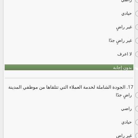
حيادي
غير راضٍ
غير راضٍ جدًا
لا اعرف
بدون إجابة
17. الجودة الشاملة لخدمة العملاء التي تتلقاها من موظفي المدينة
راضٍ جدًا
راضي
حيادي
غير راضٍ