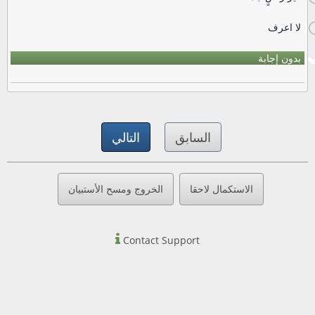
لا اعرف
بدون إجابة
السابق
التالي
الاستكمال لاحقا
الخروج ومسح الأستبيان
Contact Support