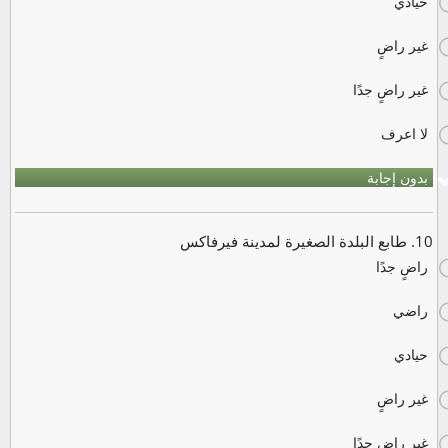
حيادي
غير راضٍ
غير راضٍ جدًا
لا اعرف
بدون إجابة
10. طابع البلدة الصغيرة لمدينة فيرفاكس
راضٍ جدًا
راضي
حيادي
غير راضٍ
غير راضٍ جدًا