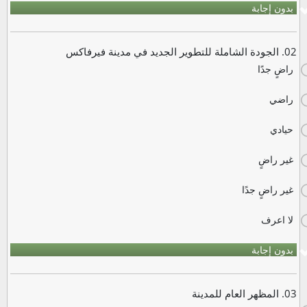
بدون إجابة
02. الجودة الشاملة للتطوير الجديد في مدينة فيرفاكس
راضٍ جدًا
راضي
حيادي
غير راضٍ
غير راضٍ جدًا
لا اعرف
بدون إجابة
03. المظهر العام للمدينة